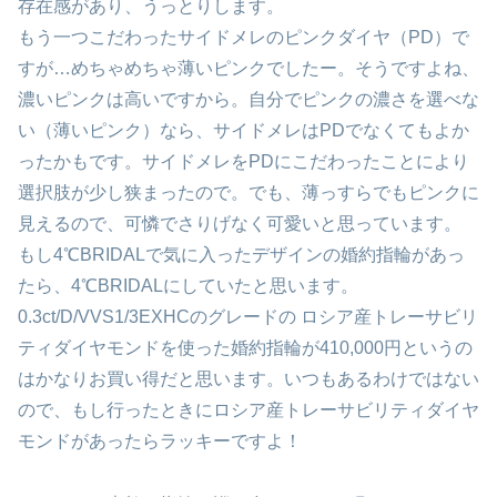
存在感があり、うっとりします。
もう一つこだわったサイドメレのピンクダイヤ（PD）で
すが…めちゃめちゃ薄いピンクでしたー。そうですよね、
濃いピンクは高いですから。自分でピンクの濃さを選べな
い（薄いピンク）なら、サイドメレはPDでなくてもよか
ったかもです。サイドメレをPDにこだわったことにより
選択肢が少し狭まったので。でも、薄っすらでもピンクに
見えるので、可憐でさりげなく可愛いと思っています。
もし4℃BRIDALで気に入ったデザインの婚約指輪があっ
たら、4℃BRIDALにしていたと思います。
0.3ct/D/VVS1/3EXHCのグレードの ロシア産トレーサビリ
ティダイヤモンドを使った婚約指輪が410,000円というの
はかなりお買い得だと思います。いつもあるわけではない
ので、もし行ったときにロシア産トレーサビリティダイヤ
モンドがあったらラッキーですよ！