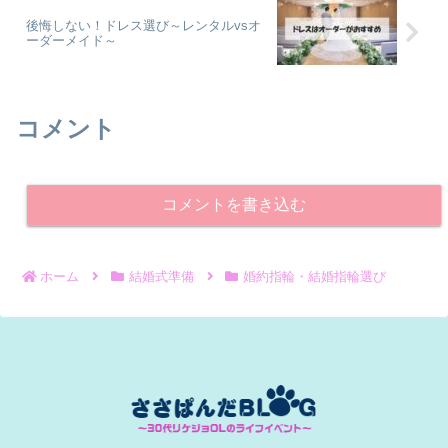
後悔しない！ドレス選び～レンタルvsオ
ーダーメイド～
コメント
コメントを書き込む
ホーム
結婚式準備
婚約指輪・結婚指輪選び