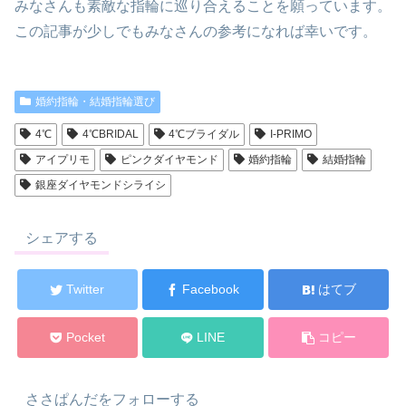
みなさんも素敵な指輪に巡り合えることを願っています。
この記事が少しでもみなさんの参考になれば幸いです。
婚約指輪・結婚指輪選び
4℃
4℃BRIDAL
4℃ブライダル
I-PRIMO
アイプリモ
ピンクダイヤモンド
婚約指輪
結婚指輪
銀座ダイヤモンドシライシ
シェアする
Twitter
Facebook
はてブ
Pocket
LINE
コピー
ささぱんだをフォローする