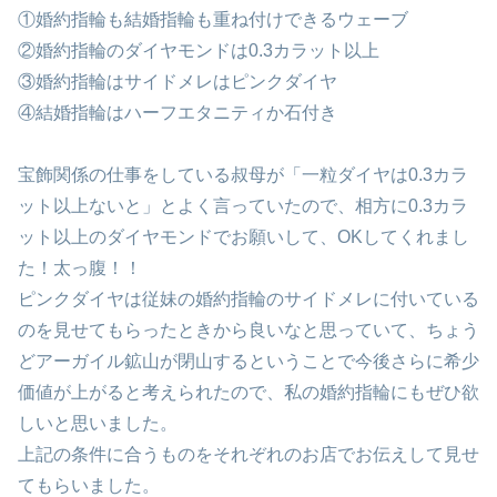
①婚約指輪も結婚指輪も重ね付けできるウェーブ
②婚約指輪のダイヤモンドは0.3カラット以上
③婚約指輪はサイドメレはピンクダイヤ
④結婚指輪はハーフエタニティか石付き
宝飾関係の仕事をしている叔母が「一粒ダイヤは0.3カラ
ット以上ないと」とよく言っていたので、相方に0.3カラ
ット以上のダイヤモンドでお願いして、OKしてくれまし
た！太っ腹！！
ピンクダイヤは従妹の婚約指輪のサイドメレに付いている
のを見せてもらったときから良いなと思っていて、ちょう
どアーガイル鉱山が閉山するということで今後さらに希少
価値が上がると考えられたので、私の婚約指輪にもぜひ欲
しいと思いました。
上記の条件に合うものをそれぞれのお店でお伝えして見せ
てもらいました。