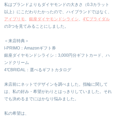
私はブランドよりもダイヤモンドの大きさ（0.3カラット
以上）にこだわりたかったので、ハイブランドではなく、
アイプリモ
、
銀座ダイヤモンドシライシ
、
4℃ブライダル
の3つを見てみることにしました。
＜来店特典＞
I-PRIMO：Amazonギフト券
銀座ダイヤモンドシライシ：3,000円分ギフトカード、ハ
ンドクリーム
4℃BRIDAL：選べるギフトカタログ
来店前にネットでデザインを調べました。指輪に関して
は、私の好み・希望がわりとはっきりしていました。それ
でも決めるまでにはかなり悩みました。
私の希望は、