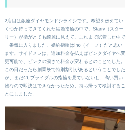
2店目は銀座ダイヤモンドシライシです。希望を伝えてい
くつか持ってきてくれた結婚指輪の中で、Starry（スター
リー）が指がとても綺麗に見えて、これまで試着した中で
一番気に入りました。婚約指輪はIno（イーノ）だと思い
ます。サイドメレは、追加料金を払えばピンクダイヤへ変
更可能で、ピンクの濃さで料金が変わるとのことでした。
この日だったら創業祭で特別割引があるということでした
が、まだ4℃ブライダルの指輪を見ていないし、高い買い
物なので即決はできなかったため、持ち帰って検討するこ
とにしました。