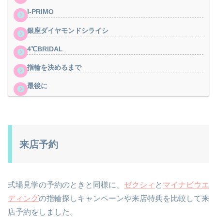
I-PRIMO
銀座ダイヤモンドシライシ
4℃BRIDAL
指輪を決めるまで
最後に
来店予約
式場見学の予約のときと同様に、
ゼクシィ
と
マイナビウエ
ディング
の指輪探しキャンペーンや来店特典を比較して来
店予約をしました。