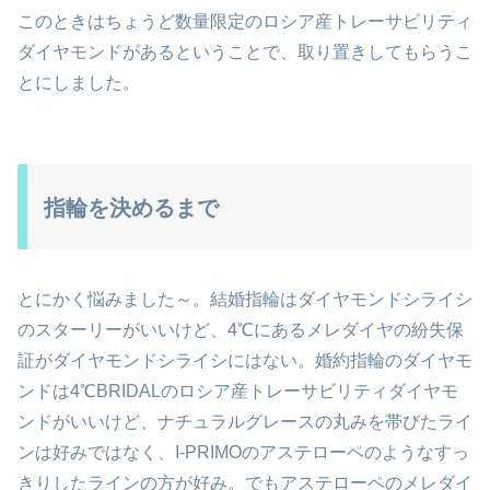
このときはちょうど数量限定のロシア産トレーサビリティ
ダイヤモンドがあるということで、取り置きしてもらうこ
とにしました。
指輪を決めるまで
とにかく悩みました～。結婚指輪はダイヤモンドシライシ
のスターリーがいいけど、4℃にあるメレダイヤの紛失保
証がダイヤモンドシライシにはない。婚約指輪のダイヤモ
ンドは4℃BRIDALのロシア産トレーサビリティダイヤモ
ンドがいいけど、ナチュラルグレースの丸みを帯びたライ
ンは好みではなく、I-PRIMOのアステローペのようなすっ
きりしたラインの方が好み。でもアステローペのメレダイ