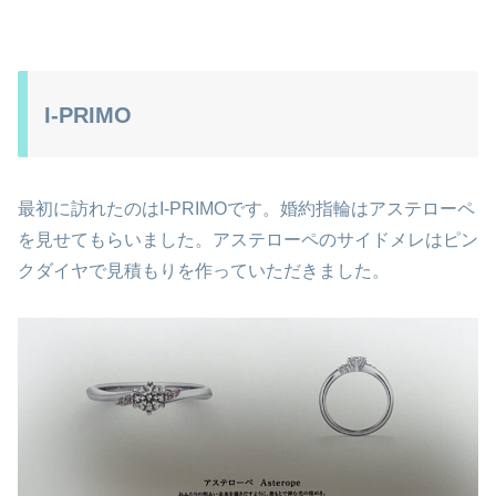
I-PRIMO
最初に訪れたのはI-PRIMOです。婚約指輪はアステローペ
を見せてもらいました。アステローペのサイドメレはピン
クダイヤで見積もりを作っていただきました。