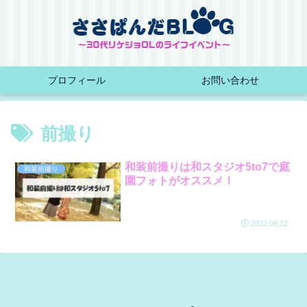
プロフィール
お問い合わせ
前撮り
和装前撮りは和スタジオ5to7で庭
和装前撮り
園フォトがオススメ！
2022.08.12