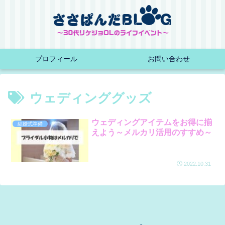
プロフィール
お問い合わせ
ウェディンググッズ
ウェディングアイテムをお得に揃
結婚式準備
えよう～メルカリ活用のすすめ～
2022.10.31